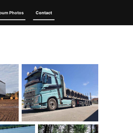
bum Photos
Contact