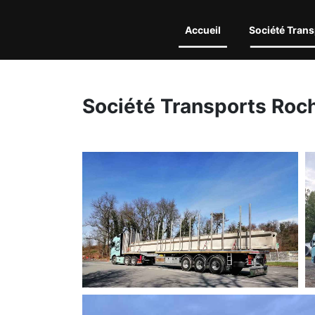
Accueil
Société Trans
Société Transports Roc