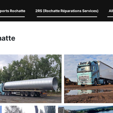
ports Rochatte
2RS (Rochatte Réparations Services)
Al
hatte