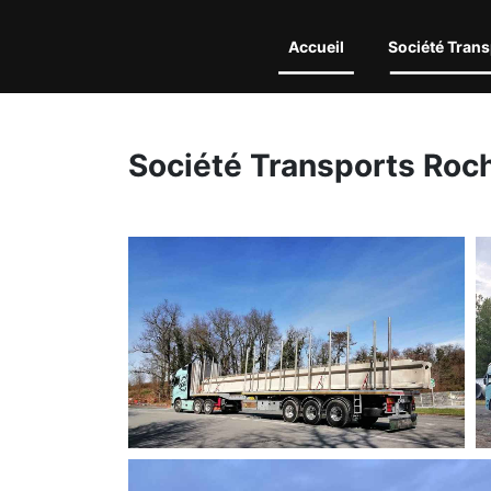
Accueil
Société Trans
Société Transports Roc