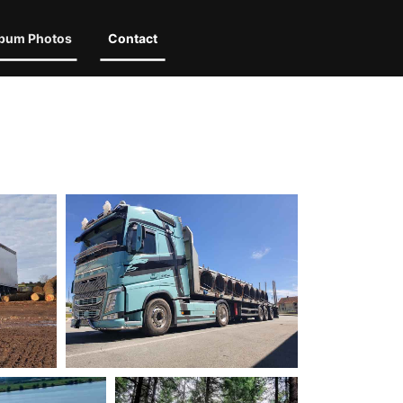
bum Photos
Contact