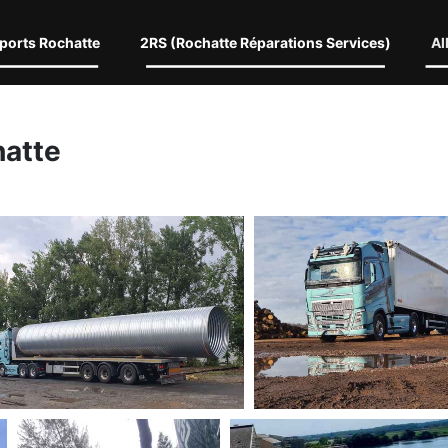
ports Rochatte
2RS (Rochatte Réparations Services)
Al
hatte