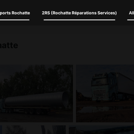
ports Rochatte
2RS (Rochatte Réparations Services)
Al
hatte