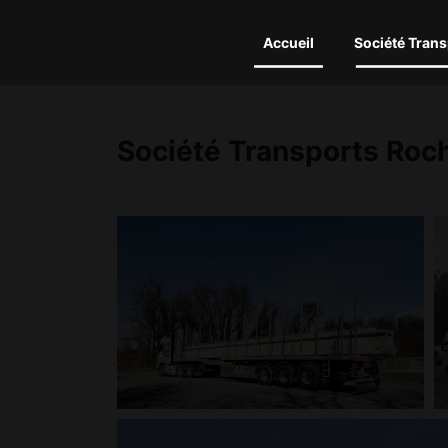
Accueil
Société Trans
Société Transports Roc