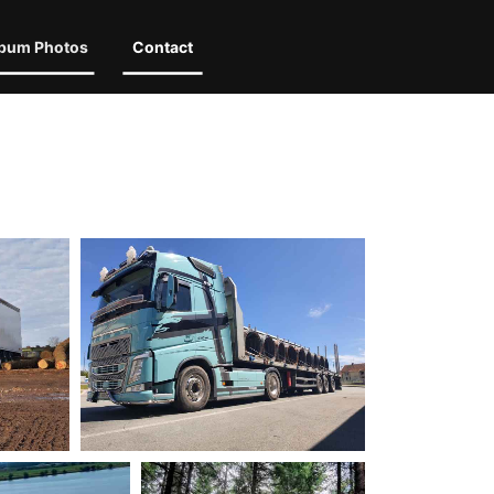
bum Photos
Contact