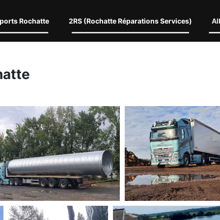
ports Rochatte
2RS (Rochatte Réparations Services)
Al
hatte