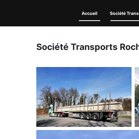
Accueil
Société Trans
Société Transports Roc