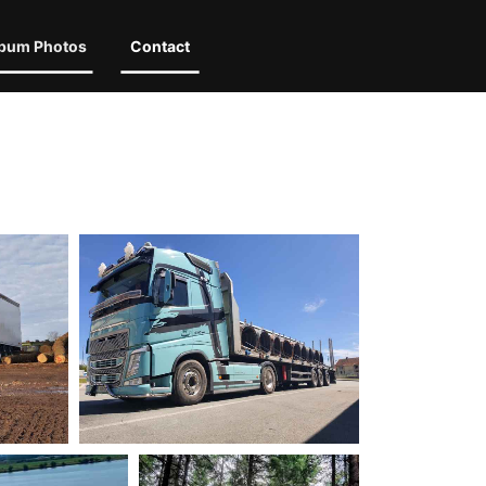
bum Photos
Contact