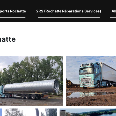
ports Rochatte
2RS (Rochatte Réparations Services)
Al
hatte