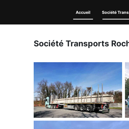
Accueil
Société Trans
Société Transports Roc